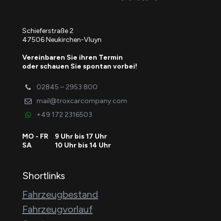
Schieferstraße 2
47506 Neukirchen-Vluyn
Vereinbaren Sie ihren Termin
oder schauen Sie spontan vorbei!
02845 – 2953 800
mail@troxcarcompany.com
+49 172 2316503
MO - FR
9 Uhr bis 17 Uhr
SA
10 Uhr bis 14 Uhr
Shortlinks
Fahrzeugbestand
Fahrzeugvorlauf