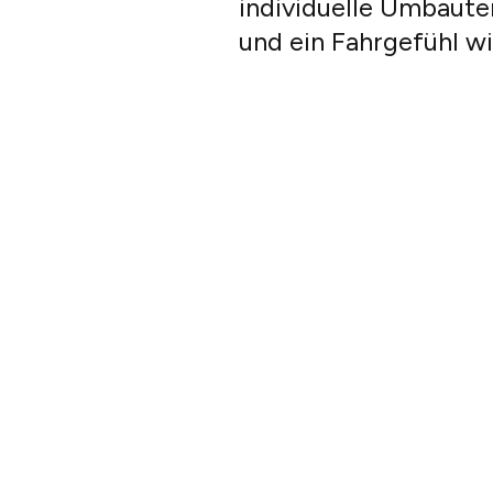
individuelle Umbaute
und ein Fahrgefühl w