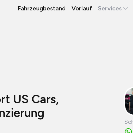
Fahrzeugbestand
Vorlauf
Services
t US Cars,
anzierung
Sch