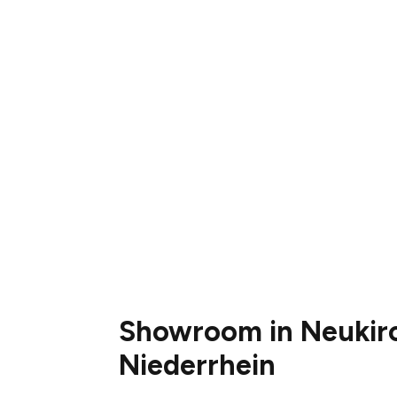
Showroom in Neukir
Niederrhein