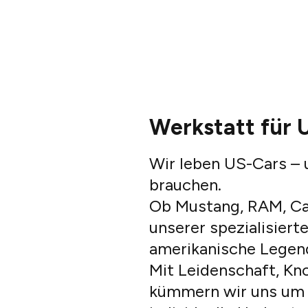
Werkstatt für 
Wir leben US-Cars – 
brauchen.
Ob Mustang, RAM, Ca
unserer spezialisiert
amerikanische Legend
Mit Leidenschaft, Kn
kümmern wir uns um 