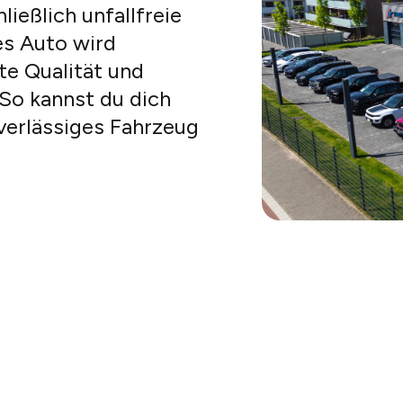
ießlich unfallfreie
es Auto wird
te Qualität und
 So kannst du dich
verlässiges Fahrzeug