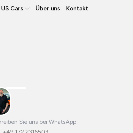
US Cars
Über uns
Kontakt
reiben Sie uns bei WhatsApp
+49 172 2316503